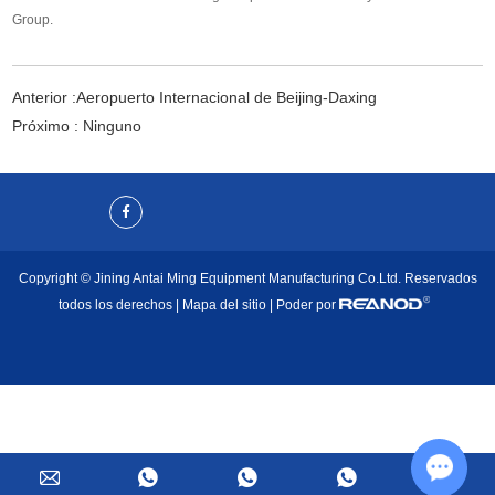
Group.
Anterior :
Aeropuerto Internacional de Beijing-Daxing
Próximo : Ninguno
Copyright © Jining Antai Ming Equipment Manufacturing Co.Ltd. Reservados
todos los derechos |
Mapa del sitio
| Poder por